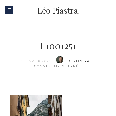
Léo Piastra.
L1001251
5 FÉVRIER 2026
LÉO PIASTRA
SUR L1001251
COMMENTAIRES FERMÉS