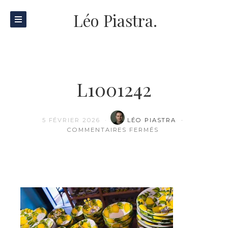
Léo Piastra.
L1001242
5 FÉVRIER 2026
LÉO PIASTRA
SUR L1001242
COMMENTAIRES FERMÉS