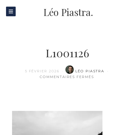
Léo Piastra.
L1001126
5 FÉVRIER 2026
LÉO PIASTRA
SUR L1001126
COMMENTAIRES FERMÉS