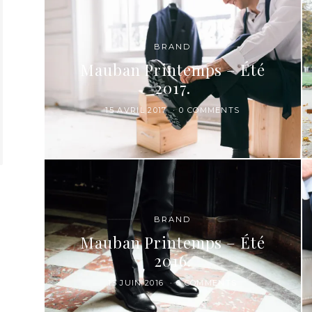
BRAND
Mauban Printemps – Été
2017.
15 AVRIL 2017
0 COMMENTS
BRAND
Mauban Printemps – Été
2016.
15 JUIN 2016
0 COMMENTS