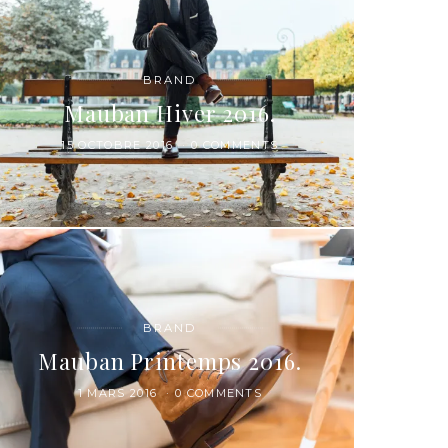
BRAND
Mauban Hiver 2016.
15 OCTOBRE 2016
0 COMMENTS
BRAND
Mauban Printemps 2016.
1 MARS 2016
0 COMMENTS